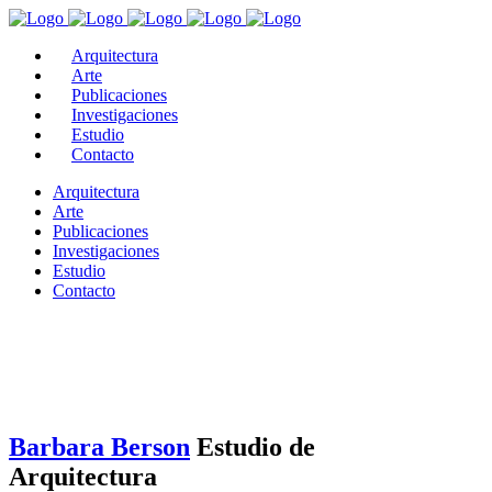
Arquitectura
Arte
Publicaciones
Investigaciones
Estudio
Contacto
Arquitectura
Arte
Publicaciones
Investigaciones
Estudio
Contacto
Barbara Berson
Estudio de
Arquitectura